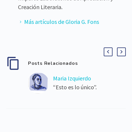
Creación Literaria.
Más artículos de Gloria G. Fons
Posts Relacionados
Maria Izquierdo
“Esto es lo único”.
Vaya felicidad que
sentí cuando el
director de la
Academia de San
Carlos, Diego Rivera,