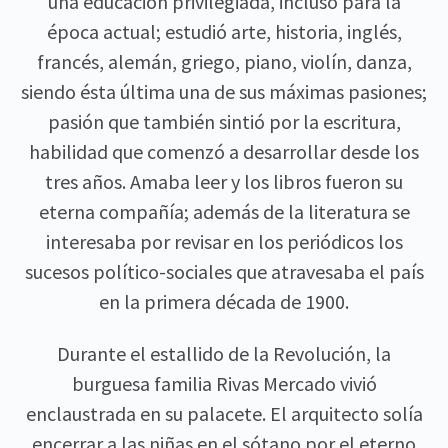
una educación privilegiada, incluso para la
época actual; estudió arte, historia, inglés,
francés, alemán, griego, piano, violín, danza,
siendo ésta última una de sus máximas pasiones;
pasión que también sintió por la escritura,
habilidad que comenzó a desarrollar desde los
tres años. Amaba leer y los libros fueron su
eterna compañía; además de la literatura se
interesaba por revisar en los periódicos los
sucesos político-sociales que atravesaba el país
en la primera década de 1900.
Durante el estallido de la Revolución, la
burguesa familia Rivas Mercado vivió
enclaustrada en su palacete. El arquitecto solía
encerrar a las niñas en el sótano por el eterno