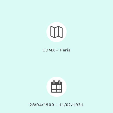


CDMX – París


28/04/1900 – 11/02/1931