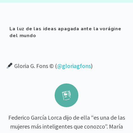
La luz de las ideas apagada ante la vorágine
del mundo
Gloria G. Fons © (
@gloriagfons
)


Federico García Lorca dijo de ella “es una de las
mujeres más inteligentes que conozco”. María