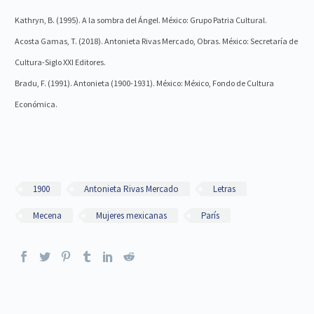
Kathryn, B. (1995). A la sombra del Ángel. México: Grupo Patria Cultural.
Acosta Gamas, T. (2018). Antonieta Rivas Mercado, Obras. México: Secretaría de
Cultura-Siglo XXI Editores.
Bradu, F. (1991). Antonieta (1900-1931). México: México, Fondo de Cultura
Económica.
1900
Antonieta Rivas Mercado
Letras
Mecena
Mujeres mexicanas
París