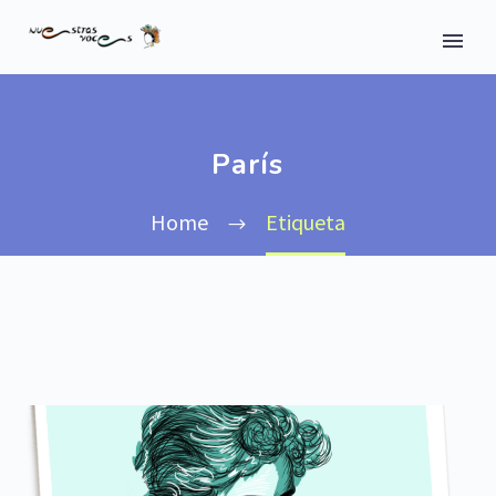
París
Home
Etiqueta