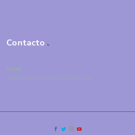
Contacto
Email
nuestrasvocesmexico@gmail.com