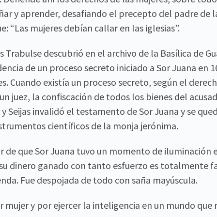
ñar y aprender, desafiando el precepto del padre de la
e: “Las mujeres debían callar en las iglesias”.
as Trabulse descubrió en el archivo de la Basílica de G
encia de un proceso secreto iniciado a Sor Juana en 1
s. Cuando existía un proceso secreto, según el derech
n juez, la confiscación de todos los bienes del acusa
 y Seijas invalidó el testamento de Sor Juana y se que
instrumentos científicos de la monja jerónima.
ior de que Sor Juana tuvo un momento de iluminación e
y su dinero ganado con tanto esfuerzo es totalmente f
menda. Fue despojada de todo con saña mayúscula.
r mujer y por ejercer la inteligencia en un mundo que n