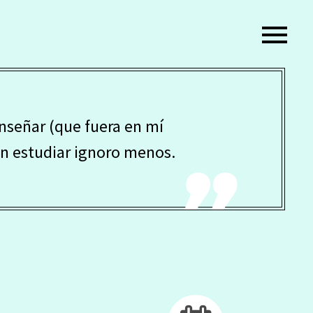
enseñar (que fuera en mí
on estudiar ignoro menos.
