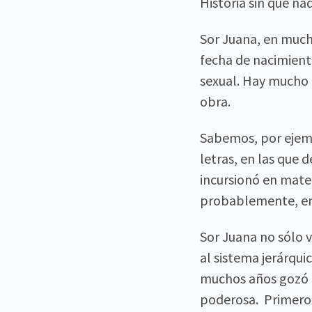
Historia sin que na
Sor Juana, en much
fecha de nacimiento
sexual. Hay mucho 
obra.
Sabemos, por ejemp
letras, en las que
incursionó en mater
probablemente, en 
Sor Juana no sólo 
al sistema jerárquic
muchos años gozó d
poderosa. Primero 