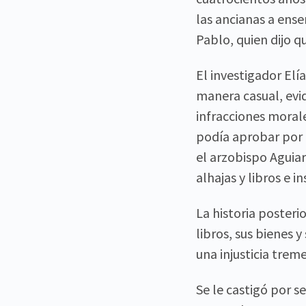
las ancianas a ense
Pablo, quien dijo qu
El investigador Elí
manera casual, evid
infracciones morale
podía aprobar por u
el arzobispo Aguiar
alhajas y libros e 
La historia poster
libros, sus bienes 
una injusticia tre
Se le castigó por se