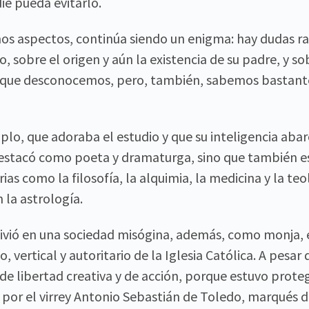
die pueda evitarlo.
os aspectos, continúa siendo un enigma: hay dudas r
, sobre el origen y aún la existencia de su padre, y so
que desconocemos, pero, también, sabemos bastante 
lo, que adoraba el estudio y que su inteligencia abar
 destacó como poeta y dramaturga, sino que también es
ias como la filosofía, la alquimia, la medicina y la teo
la astrología.
vivió en una sociedad misógina, además, como monja,
o, vertical y autoritario de la Iglesia Católica. A pesar
e libertad creativa y de acción, porque estuvo prote
por el virrey Antonio Sebastián de Toledo, marqués 