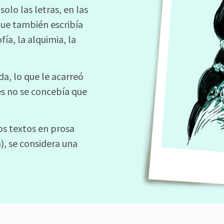
olo las letras, en las
ue también escribía
ía, la alquimia, la
a, lo que le acarreó
s no se concebía que
os textos en prosa
), se considera una