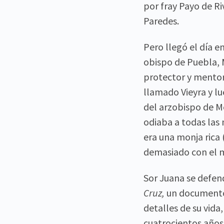
por fray Payo de Ri
Paredes.
Pero llegó el día e
obispo de Puebla, 
protector y mentor,
llamado Vieyra y lu
del arzobispo de Mé
odiaba a todas las
era una monja rica
demasiado con el m
Sor Juana se defen
Cruz,
un documento 
detalles de su vida
cuatrocientos años.