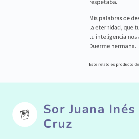
respetaba.
Mis palabras de de
la eternidad, que t
tu inteligencia nos
Duerme hermana.
Este relato es producto de 
Sor Juana Inés


Cruz