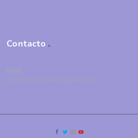
Contacto
Email
nuestrasvocesmexico@gmail.com