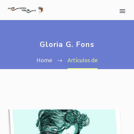
Gloria G. Fons
Home
Artículos de