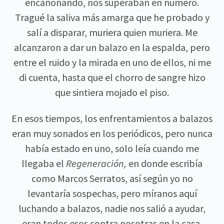
encañonando, nos superaban en número.
Tragué la saliva más amarga que he probado y
salí a disparar, muriera quien muriera. Me
alcanzaron a dar un balazo en la espalda, pero
entre el ruido y la mirada en uno de ellos, ni me
di cuenta, hasta que el chorro de sangre hizo
que sintiera mojado el piso.
En esos tiempos, los enfrentamientos a balazos
eran muy sonados en los periódicos, pero nunca
había estado en uno, solo leía cuando me
llegaba el
Regeneración,
en donde escribía
como Marcos Serratos, así según yo no
levantaría sospechas, pero míranos aquí
luchando a balazos, nadie nos salió a ayudar,
eran todos esos contra nosotras en la casa,