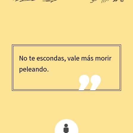
No te escondas, vale más morir
peleando.


