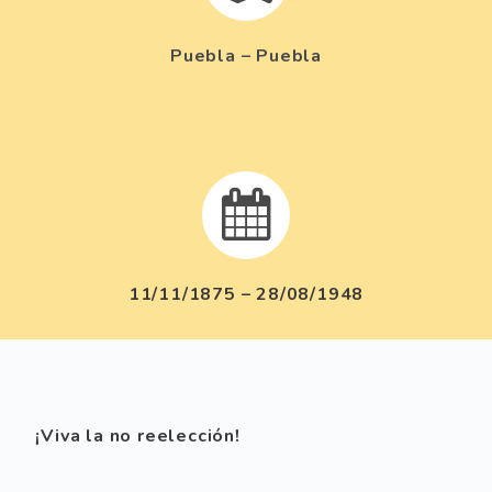
Puebla – Puebla


11/11/1875 – 28/08/1948
¡Viva la no reelección!