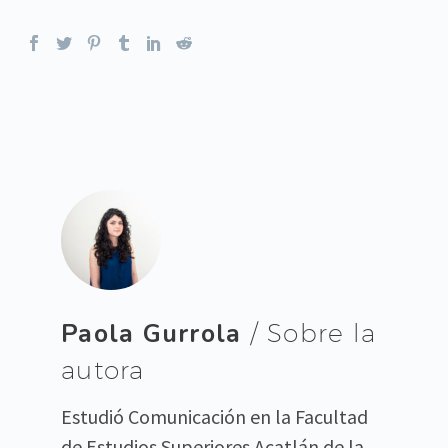
Paola Gurrola
/ Sobre la
autora
Estudió Comunicación en la Facultad
de Estudios Superiores Acatlán de la