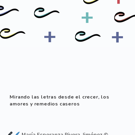
Mirando las letras desde el crecer, los
amores y remedios caseros
María Esperanza Rivera Jiménez
©