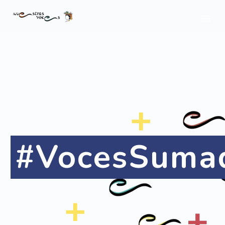
#VocesSuma