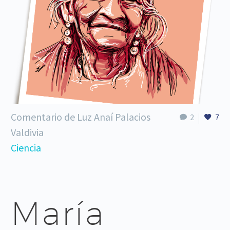
Comentario de Luz Anaí Palacios
2
7
Valdivia
Ciencia
María