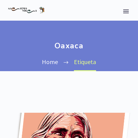
Oaxaca
Home
Etiqueta