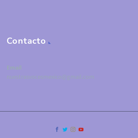
Contacto
Email
nuestrasvocesmexico@gmail.com