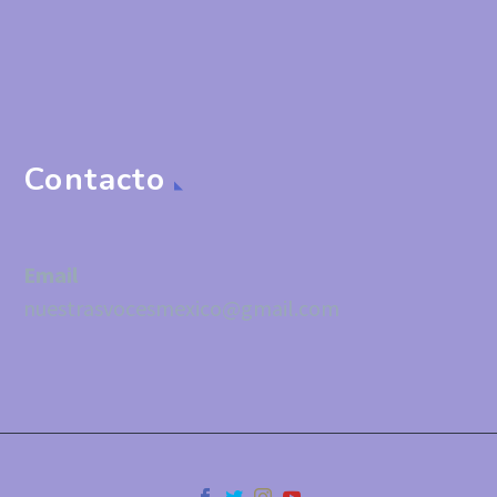
Contacto
Email
nuestrasvocesmexico@gmail.com