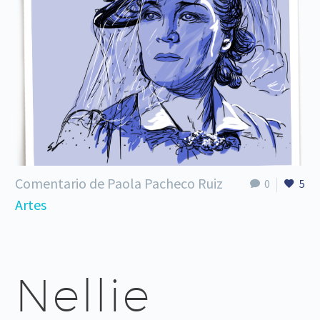
Comentario de Paola Pacheco Ruiz
0
5
Artes
Nellie