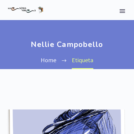
Nellie Campobello
Home
Etiqueta