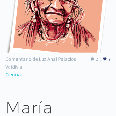
Comentario de Luz Anaí Palacios
2
7
Valdivia
Ciencia
María