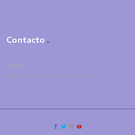
Contacto
Email
nuestrasvocesmexico@gmail.com