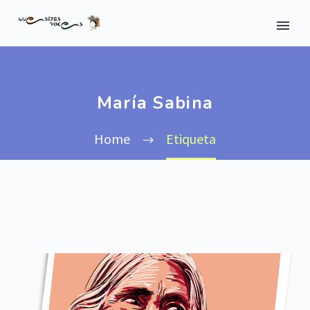
María Sabina
Home
Etiqueta