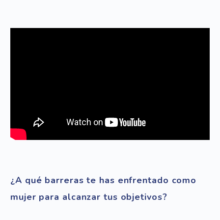
¿A qué barreras te has enfrentado como
mujer para alcanzar tus objetivos?