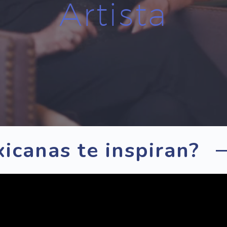
Artista
icanas te inspiran?