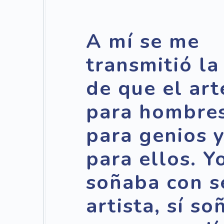
A mí se me
transmitió la
de que el art
para hombres
para genios y
para ellos. Y
soñaba con s
artista, sí so