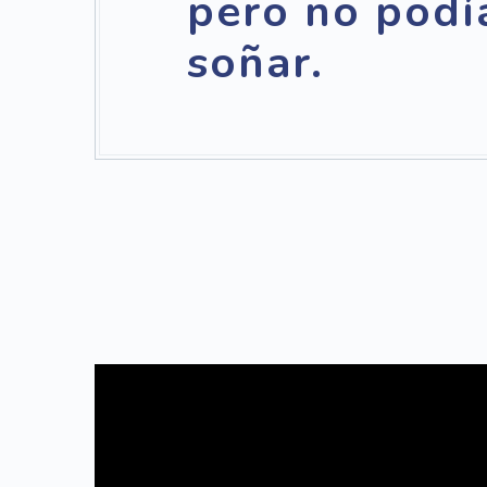
pero no podí
soñar.