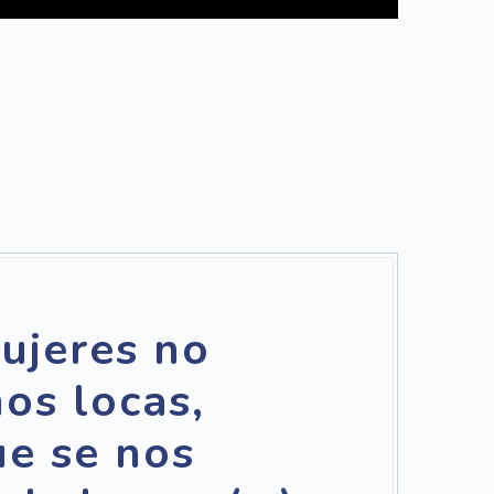
ujeres no
os locas,
e se nos