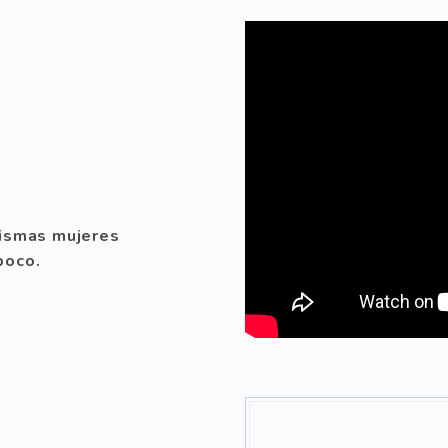
mismas mujeres
poco.