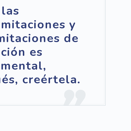
 las
imitaciones y
imitaciones de
ción es
mental,
és, creértela.