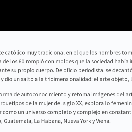
te católico muy tradicional en el que los hombres tom
a de los 60 rompió con moldes que la sociedad había
ante su propio cuerpo. De oficio periodista, se decant
 y dio un salto a la tridimensionalidad: el arte objeto,
orma de autoconocimiento y retoma imágenes del arte
rquetipos de la mujer del siglo XX, explora lo femenin
er como un universo completo y complejo en constante
o, Guatemala, La Habana, Nueva York y Viena.