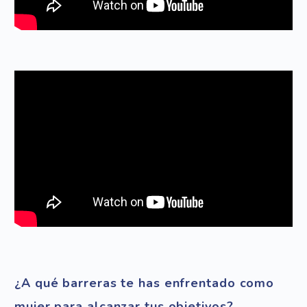
¿A qué barreras te has enfrentado como
mujer para alcanzar tus objetivos?