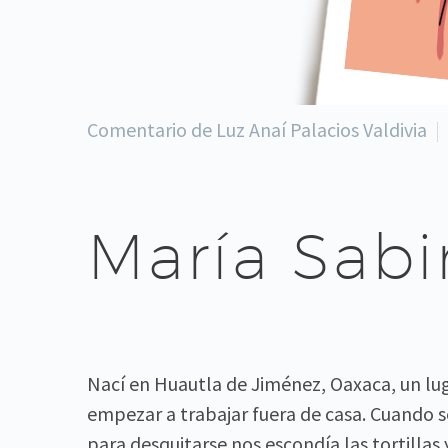
Comentario de Luz Anaí Palacios Valdivia
María Sabi
Nací en Huautla de Jiménez, Oaxaca, un lug
empezar a trabajar fuera de casa. Cuando s
para desquitarse nos escondía las tortilla