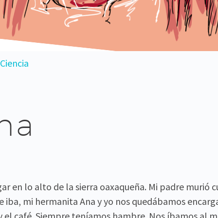
Ciencia
na
ar en lo alto de la sierra oaxaqueña. Mi padre murió
e iba, mi hermanita Ana y yo nos quedábamos encargad
s y el café. Siempre teníamos hambre. Nos íbamos al mo