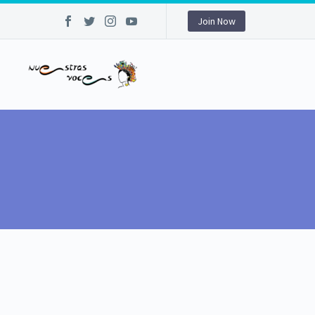
Join Now