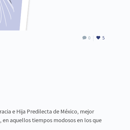
0
5
racia e Hija Predilecta de México, mejor
4, en aquellos tiempos modosos en los que