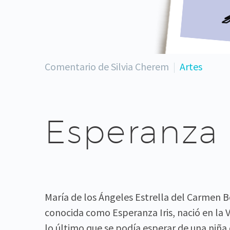
Comentario de Silvia Cherem
Artes
Esperanza I
María de los Ángeles Estrella del Carmen Bo
conocida como Esperanza Iris, nació en la
lo último que se podía esperar de una niña 