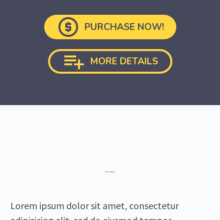

PURCHASE NOW!

MORE DETAILS
lists styles
Lorem ipsum dolor sit amet, consectetur