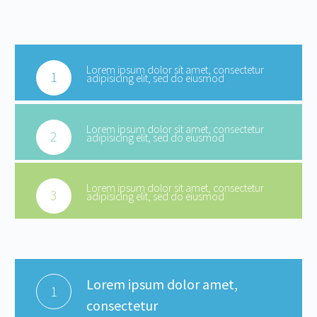
Lorem ipsum dolor sit amet, consectetur
1
adipisicing elit, sed do eiusmod
Lorem ipsum dolor sit amet, consectetur
2
adipisicing elit, sed do eiusmod
Lorem ipsum dolor sit amet, consectetur
3
adipisicing elit, sed do eiusmod
Lorem ipsum dolor amet,
1
consectetur