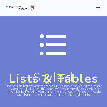


Styled
Lists & Tables
TheGem delivers awesome tables in 3 different styles. All tables are
responsive - just check this page with your mobile device to see
how it looks like. Also you can choose between 15 customizable
bullets in different colors for impressive styled lists.