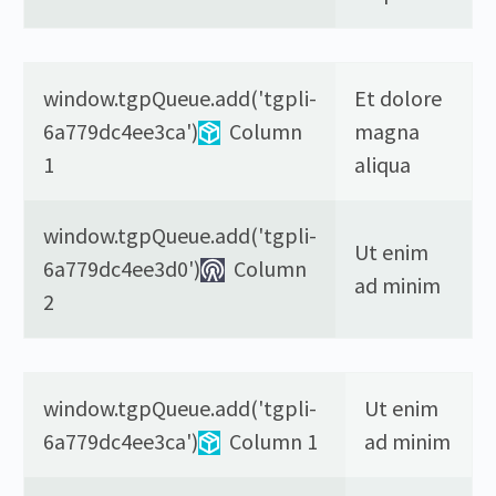
window.tgpQueue.add('tgpli-
Et dolore
6a779dc4ee3ca')
Column
magna
1
aliqua
window.tgpQueue.add('tgpli-
Ut enim
6a779dc4ee3d0')
Column
ad minim
2
window.tgpQueue.add('tgpli-
Ut enim
6a779dc4ee3ca')
Column 1
ad minim