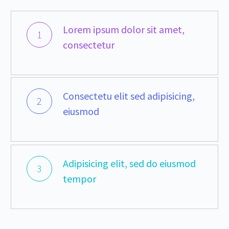
Lorem ipsum dolor sit amet,
1
consectetur
Consectetu elit sed adipisicing,
2
eiusmod
Adipisicing elit, sed do eiusmod
3
tempor