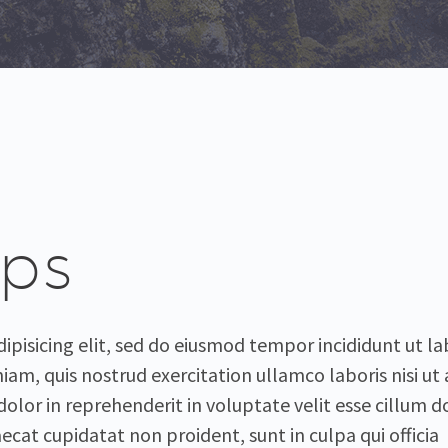
aps
ipisicing elit, sed do eiusmod tempor incididunt ut la
m, quis nostrud exercitation ullamco laboris nisi ut 
olor in reprehenderit in voluptate velit esse cillum d
aecat cupidatat non proident, sunt in culpa qui officia