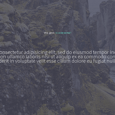
the gem
is awesome!
onsectetur adipisicing elit, sed do eiusmod tempor in
ion ullamco laboris nisi ut aliquip ex ea commodo cons
rit in voluptate velit esse cillum dolore eu fugiat null