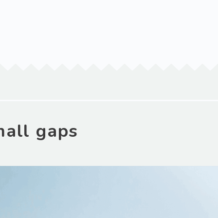
mall gaps