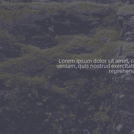
Lorem ipsum dolor sit amet, c
veniam, quis nostrud exercitat
reprehende