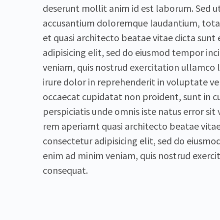
deserunt mollit anim id est laborum. Sed ut
accusantium doloremque laudantium, totam 
et quasi architecto beatae vitae dicta sun
adipisicing elit, sed do eiusmod tempor in
veniam, quis nostrud exercitation ullamco 
irure dolor in reprehenderit in voluptate vel
occaecat cupidatat non proident, sunt in cu
perspiciatis unde omnis iste natus error 
rem aperiamt quasi architecto beatae vitae
consectetur adipisicing elit, sed do eiusmo
enim ad minim veniam, quis nostrud exercit
consequat.