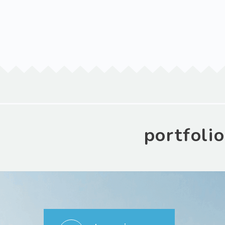
portfoli