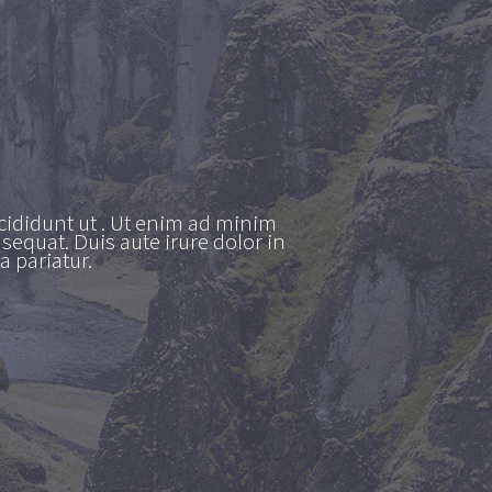
cididunt ut . Ut enim ad minim
equat. Duis aute irure dolor in
a pariatur.