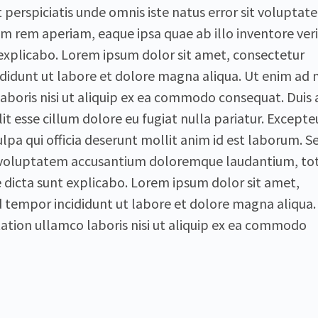
 perspiciatis unde omnis iste natus error sit voluptat
rem aperiam, eaque ipsa quae ab illo inventore veri
t explicabo. Lorem ipsum dolor sit amet, consectetur
cididunt ut labore et dolore magna aliqua. Ut enim ad
laboris nisi ut aliquip ex ea commodo consequat. Duis 
it esse cillum dolore eu fugiat nulla pariatur. Excepteu
lpa qui officia deserunt mollit anim id est laborum. S
sit voluptatem accusantium doloremque laudantium, t
 dicta sunt explicabo. Lorem ipsum dolor sit amet,
d tempor incididunt ut labore et dolore magna aliqua.
ation ullamco laboris nisi ut aliquip ex ea commodo