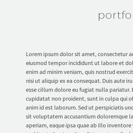
portfo
Lorem ipsum dolor sit amet, consectetur adi
eiusmod tempor incididunt ut labore et do
enim ad minim veniam, quis nostrud exercit
nisi ut aliquip ex ea consequat. Duis aute iru
esse cillum dolore eu fugiat nulla pariatur.
cupidatat non proident, sunt in culpa qui of
anim id est laborum. Sed ut perspiciatis un
sit voluptatem accusantium doloremque l
aperiam, eaque ipsa quae ab illo inventore v