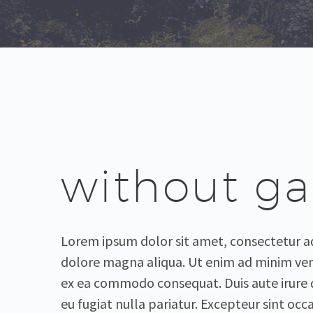
without g
Lorem ipsum dolor sit amet, consectetur ad
dolore magna aliqua. Ut enim ad minim venia
ex ea commodo consequat. Duis aute irure d
eu fugiat nulla pariatur. Excepteur sint occ