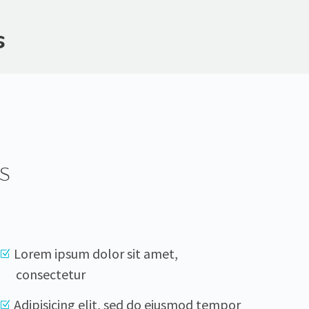
s
s
Lorem ipsum dolor sit amet,
consectetur
Adipisicing elit, sed do eiusmod tempor