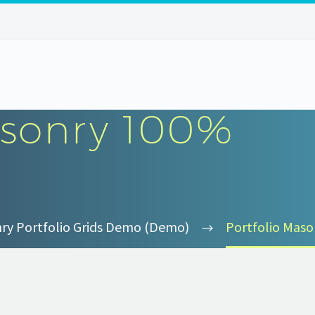
sonry 100%
ry Portfolio Grids Demo (Demo)
Portfolio Mas