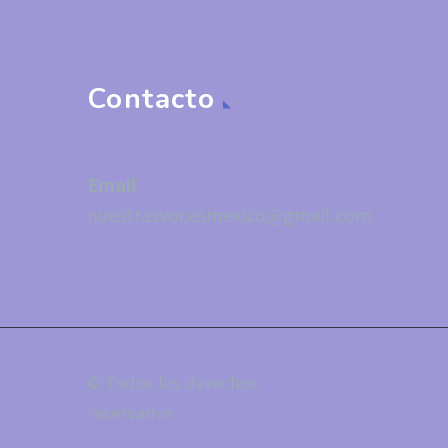
Contacto
Email
nuestrasvocesmexico@gmail.com
© Todos los derechos
reservados