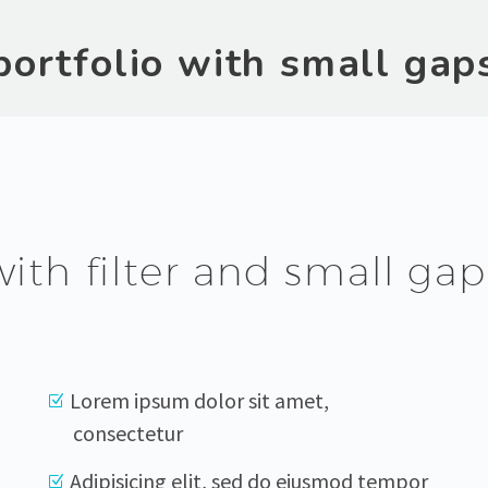
portfolio with small gap
with filter and small gap
Lorem ipsum dolor sit amet,
consectetur
Adipisicing elit, sed do eiusmod tempor