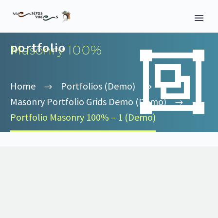
portfolio
Masonry 100%


Home
Portfolios (Demo)
Masonry Portfolio Grids Demo (Demo)
Portfolio Masonry 100% – 1 (Demo)