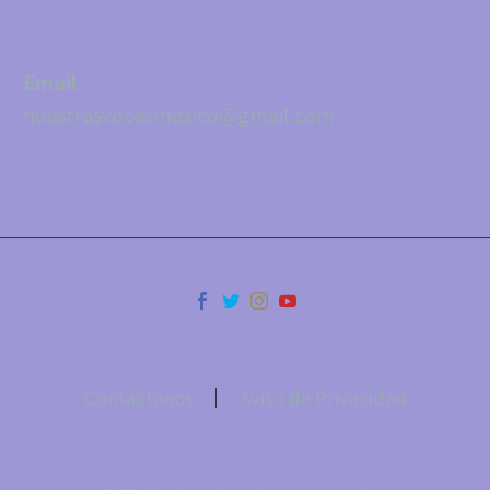
Email
nuestrasvocesmexico@gmail.com
Contáctanos
Aviso de Privacidad