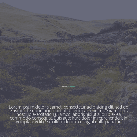
the gem
is awesome!
Lorem ipsum dolor sit amet, consectetur adipisicing elit, sed do
eiusmod tempor incididunt ut . Ut enim ad minim veniam, quis
nostrud exercitation ullamco laboris nisi ut aliquip ex ea
commodo consequat. Duis aute irure dolor in reprehenderit in
voluptate velit esse cillum dolore eu fugiat nulla pariatur.