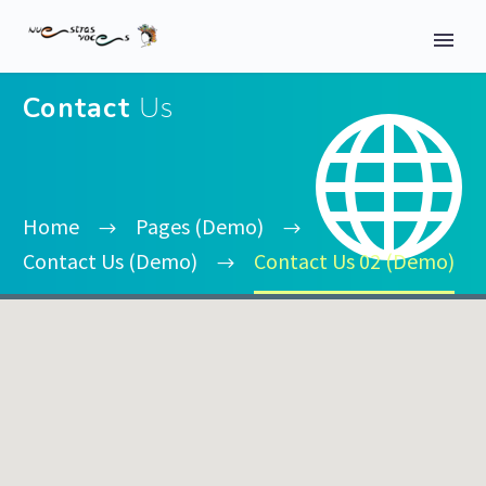
Contact
Us


Home
Pages (Demo)
Contact Us (Demo)
Contact Us 02 (Demo)