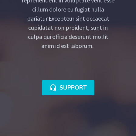
reprehenderit in voluptate velit esse
cillum dolore eu fugiat nulla
pariatur.Excepteur sint occaecat
cupidatat non proident, sunt in
culpa qui officia deserunt mollit
anim id est laborum.
SUPPORT
