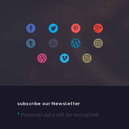
subscribe our Newsletter
*
Personal data will be encrypted