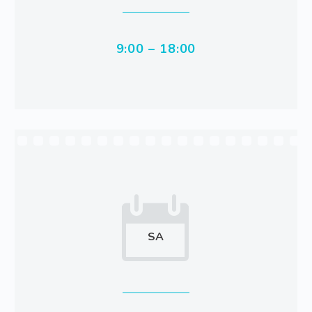
9:00 – 18:00


SA