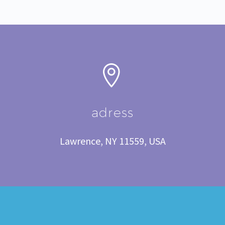


adress
Lawrence, NY 11559, USA