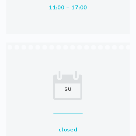
11:00 – 17:00


SU
closed