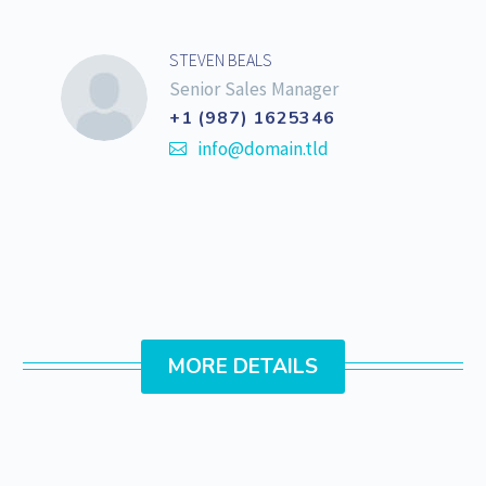
STEVEN BEALS
Senior Sales Manager
+1 (987) 1625346
info@domain.tld
MORE DETAILS