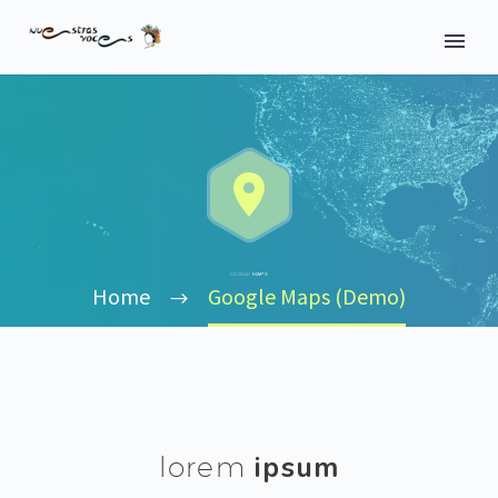


MAPS
GOOGLE
Home
Google Maps (Demo)
ipsum
lorem