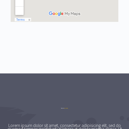
lorem
ipsum
Lorem ipsum dolor sit amet, consectetur adipisicing elit, sed do
eiusmod tempor incididunt ut labore et dolore magna aliqua. Ut