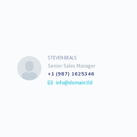
STEVEN BEALS
Senior Sales Manager
+1 (987) 1625346
info@domain.tld