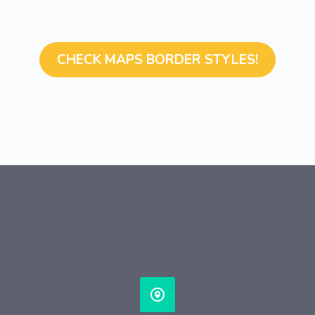
CHECK MAPS BORDER STYLES!

