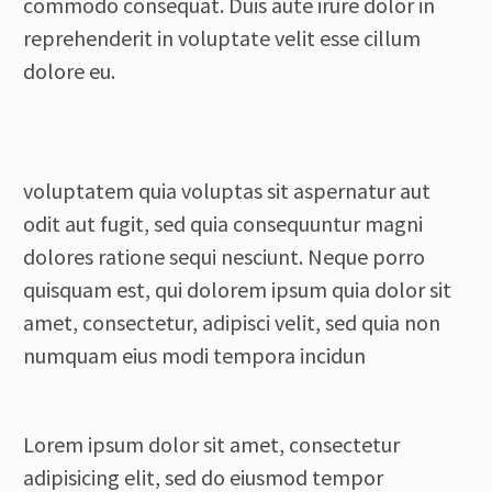
commodo consequat. Duis aute irure dolor in
reprehenderit in voluptate velit esse cillum
dolore eu.
voluptatem quia voluptas sit aspernatur aut
odit aut fugit, sed quia consequuntur magni
dolores ratione sequi nesciunt. Neque porro
quisquam est, qui dolorem ipsum quia dolor sit
amet, consectetur, adipisci velit, sed quia non
numquam eius modi tempora incidun
Lorem ipsum dolor sit amet, consectetur
adipisicing elit, sed do eiusmod tempor