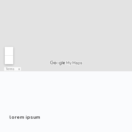
lorem ipsum