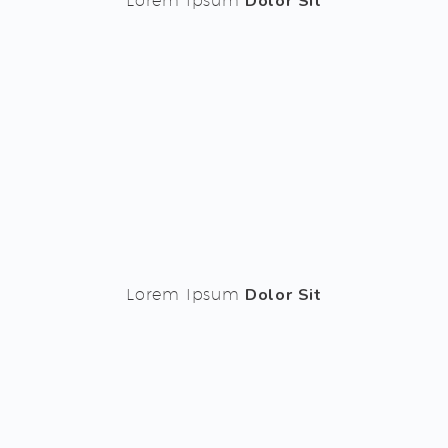
Dolor Sit
Lorem Ipsum
Dolor Sit