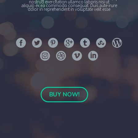
nostrud exercitation ullamco laboris nisi ut
aliquip ex ea commodo consequat. Duis aute irure
dolor in reprehenderit in voluptate velit esse
BUY NOW!