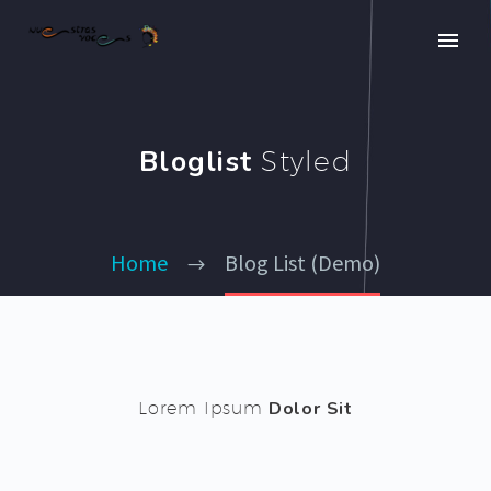
Bloglist
Styled
Home
Blog List (Demo)
Lorem Ipsum
Dolor Sit