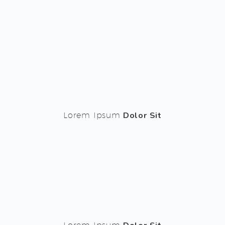
Lorem Ipsum
Dolor Sit
Lorem Ipsum