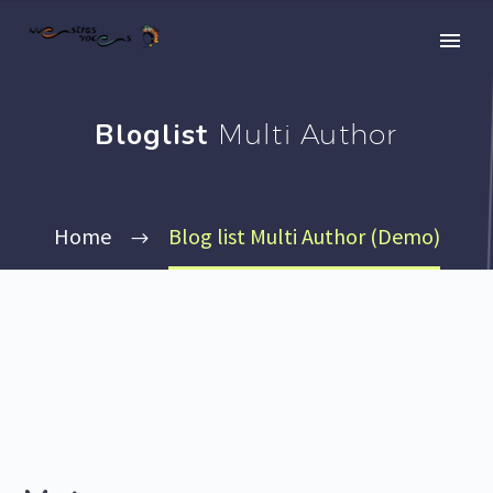
Bloglist
Multi Author
Home
Blog list Multi Author (Demo)