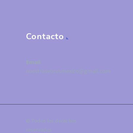
Contacto
Email
nuestrasvocesmexico@gmail.com
© Todos los derechos
reservados