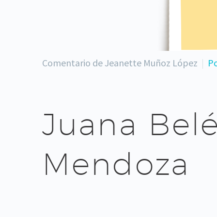
Comentario de Jeanette Muñoz López
Po
Juana Belé
Mendoza