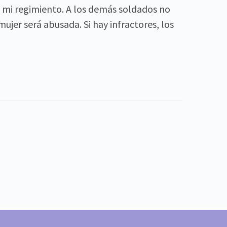
e mi regimiento. A los demás soldados no
ujer será abusada. Si hay infractores, los