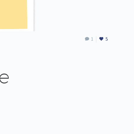
1
5
de