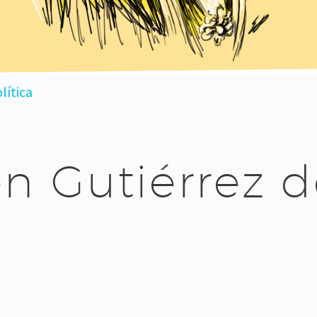
lítica
n Gutiérrez 