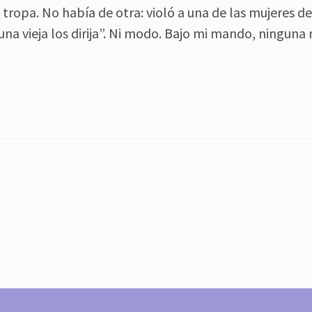
 tropa. No había de otra: violó a una de las mujeres d
a vieja los dirija”. Ni modo. Bajo mi mando, ninguna m