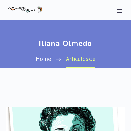
Iliana Olmedo
Home
Artículos de