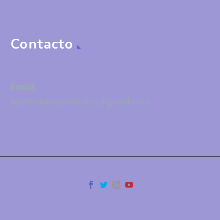
Contacto
Email
nuestrasvocesmexico@gmail.com