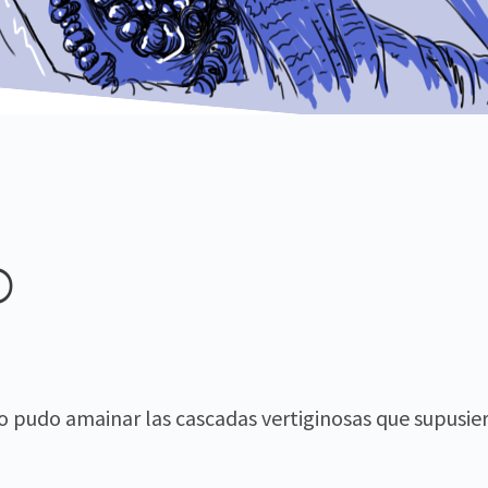
o
o pudo amainar las cascadas vertiginosas que supusier