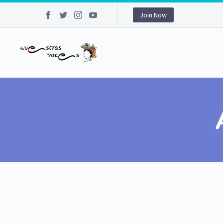
Join Now